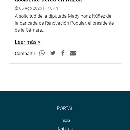
OFICINA DE COMUNICACIONES
05 Ago 2026 | 17:07 h
A solicitud de la diputada Mady Yonz Núñez de
la bancada de Renovación Popular, el presidente
de la Cámara...
Leer más >
Compartir
PORTAL
Inicio
Noticias