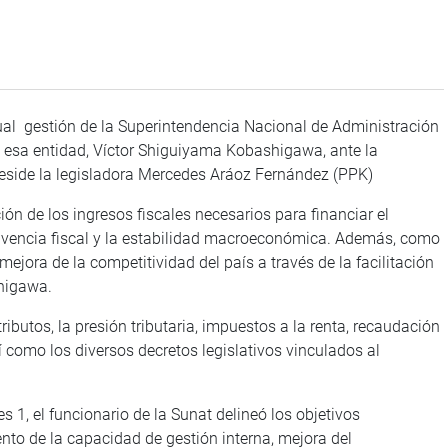
ual gestión de la Superintendencia Nacional de Administración
de esa entidad, Víctor Shiguiyama Kobashigawa, ante la
eside la legisladora Mercedes Aráoz Fernández (PPK)
ón de los ingresos fiscales necesarios para financiar el
solvencia fiscal y la estabilidad macroeconómica. Además, como
mejora de la competitividad del país a través de la facilitación
shigawa.
tributos, la presión tributaria, impuestos a la renta, recaudación
í como los diversos decretos legislativos vinculados al
es 1, el funcionario de la Sunat delineó los objetivos
ento de la capacidad de gestión interna, mejora del