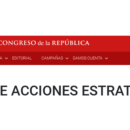
ÍA
EDITORIAL
CAMPAÑAS
DAMOS CUENTA
E ACCIONES ESTRAT