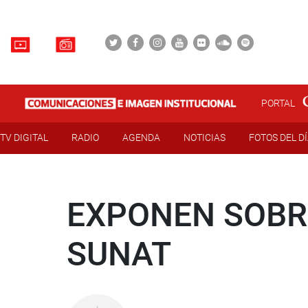
PORTAL
TV DIGITAL
RADIO
AGENDA
NOTICIAS
FOTOS DEL D
EXPONEN SOBR
SUNAT