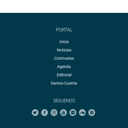
<https://soundcloud.com/radiocongreso>
PORTAL
Inicio
Noticias
Contrastes
Agenda
Editorial
Damos Cuenta
SÍGUENOS