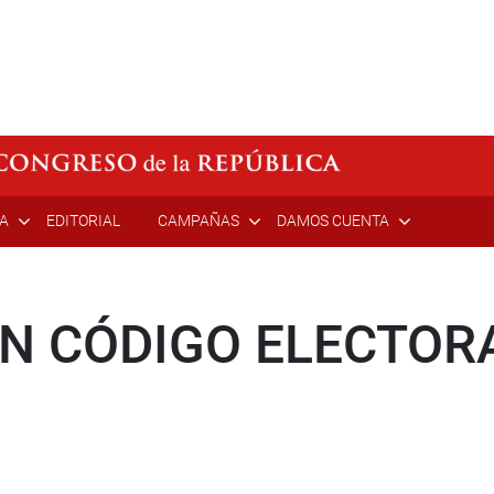
ÍA
EDITORIAL
CAMPAÑAS
DAMOS CUENTA
EN CÓDIGO ELECTOR