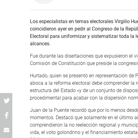
Los especialistas en temas electorales
Virgilio H
coincidieron ayer en pedir al Congreso de la Repùb
Electoral para uniformizar y sistematizar toda la 
alcances.
Fue durante las disertaciones que expusieron el vi
Comisión de Constitución que preside la congresis
Hurtado, quien se presentó en representación de 
aboca a la reforma electoral debe comprender la r
estructura del Estado «y de un conjunto de dispo
procedimental para acabar con la dispersión norma
Juan de la Puente recordó que por lo menos desde
momentos. Destacó que solamente en el último añ
comprendieron la no reelección regional y municipal
vida, el voto golondrino y el financiamiento estatal