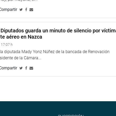
Compartir
Diputados guarda un minuto de silencio por vícti
nte aéreo en Nazca
 17:07 h
e la diputada Mady Yonz Núñez de la bancada de Renovación
esidente de la Cámara...
Compartir