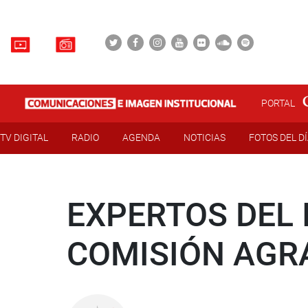
PORTAL
TV DIGITAL
RADIO
AGENDA
NOTICIAS
FOTOS DEL D
EXPERTOS DEL 
COMISIÓN AGR