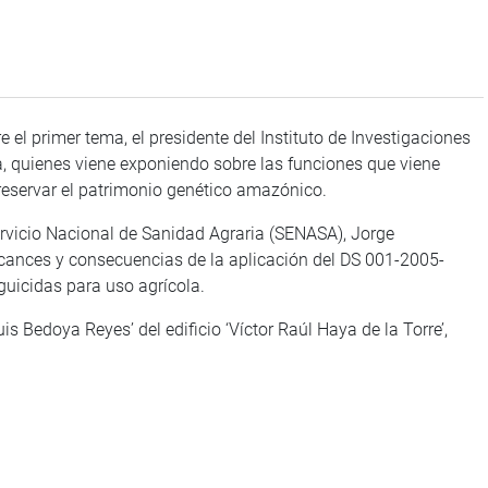
 el primer tema, el presidente del Instituto de Investigaciones
, quienes viene exponiendo sobre las funciones que viene
reservar el patrimonio genético amazónico.
Servicio Nacional de Sanidad Agraria (SENASA), Jorge
cances y consecuencias de la aplicación del DS 001-2005-
uicidas para uso agrícola.
is Bedoya Reyes’ del edificio ‘Víctor Raúl Haya de la Torre’,