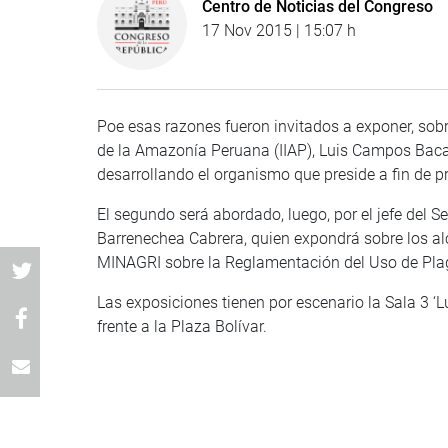
Centro de Noticias del Congreso
17 Nov 2015 | 15:07 h
Poe esas razones fueron invitados a exponer, sobre
de la Amazonía Peruana (IIAP), Luis Campos Baca
desarrollando el organismo que preside a fin de p
El segundo será abordado, luego, por el jefe del 
Barrenechea Cabrera, quien expondrá sobre los al
MINAGRI sobre la Reglamentación del Uso de Plag
Las exposiciones tienen por escenario la Sala 3 ‘Lu
frente a la Plaza Bolívar.