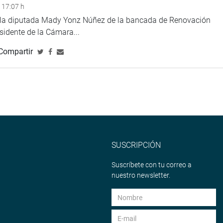
 17:07 h
e la diputada Mady Yonz Núñez de la bancada de Renovación
esidente de la Cámara...
Compartir
SUSCRIPCIÓN
Suscríbete con tu correo a
nuestro newsletter.