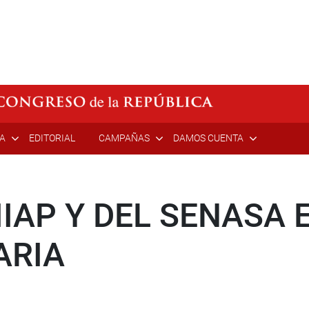
ÍA
EDITORIAL
CAMPAÑAS
DAMOS CUENTA
IIAP Y DEL SENASA
ARIA