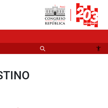
STINO