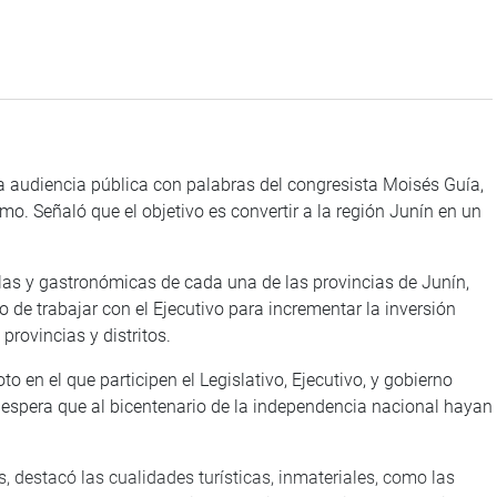
udiencia pública con palabras del congresista Moisés Guía,
smo. Señaló que el objetivo es convertir a la región Junín en un
 y gastronómicas de cada una de las provincias de Junín,
 de trabajar con el Ejecutivo para incrementar la inversión
provincias y distritos.
n el que participen el Legislativo, Ejecutivo, y gobierno
e espera que al bicentenario de la independencia nacional hayan
destacó las cualidades turísticas, inmateriales, como las