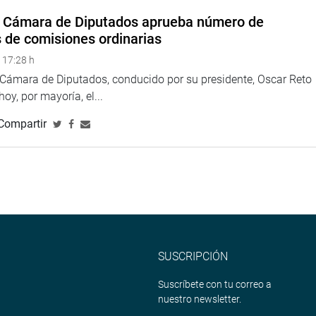
a Cámara de Diputados aprueba número de
s de comisiones ordinarias
 17:28 h
a Cámara de Diputados, conducido por su presidente, Oscar Reto
 hoy, por mayoría, el...
Compartir
SUSCRIPCIÓN
Suscríbete con tu correo a
nuestro newsletter.