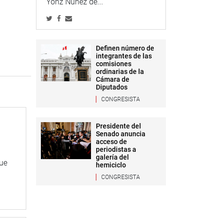
Yonz Núñez de...
Definen número de
integrantes de las
comisiones
ordinarias de la
Cámara de
Diputados
CONGRESISTA
Presidente del
Senado anuncia
acceso de
periodistas a
galería del
que
hemiciclo
CONGRESISTA