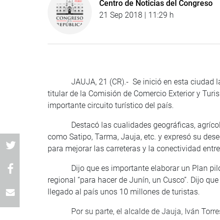
Centro de Noticias del Congreso
21 Sep 2018 | 11:29 h
JAUJA, 21 (CR).- Se inició en esta ciudad la a
titular de la Comisión de Comercio Exterior y Turi
importante circuito turístico del país.
Destacó las cualidades geográficas, agrícolas
como Satipo, Tarma, Jauja, etc. y expresó su deseo
para mejorar las carreteras y la conectividad entre 
Dijo que es importante elaborar un Plan piloto e
regional “para hacer de Junín, un Cusco”. Dijo qu
llegado al país unos 10 millones de turistas.
Por su parte, el alcalde de Jauja, Iván Torres, 