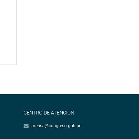
CENTRO DE ATENCIÓN
prensa@congreso.gob.pe