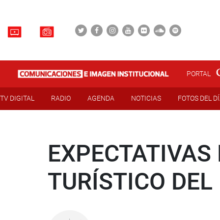
PORTAL
TV DIGITAL
RADIO
AGENDA
NOTICIAS
FOTOS DEL D
EXPECTATIVAS
TURÍSTICO DEL 