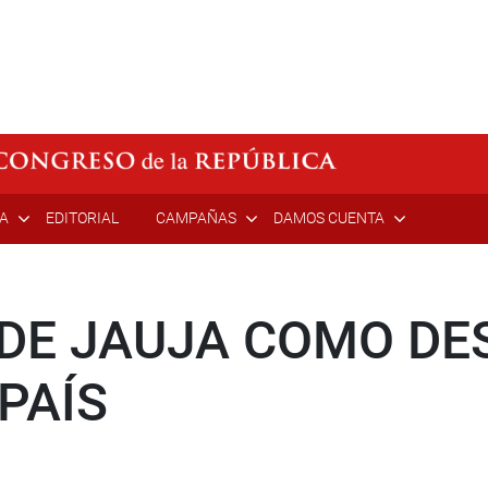
ÍA
EDITORIAL
CAMPAÑAS
DAMOS CUENTA
 DE JAUJA COMO DE
PAÍS