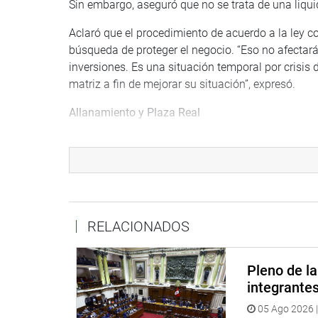
Sin embargo, aseguró que no se trata de una liqui
Aclaró que el procedimiento de acuerdo a la ley co
búsqueda de proteger el negocio. “Eso no afectará 
inversiones. Es una situación temporal por crisis 
matriz a fin de mejorar su situación”, expresó.
Allanamiento y Plaza Real
De otro lado, la Comisión se allanó por mayoría, a
procedimiento de la venta y la devolución del cos
El congresista Manuel García Correa indicó que la 
Instituto Nacional de Defensa Civil (Indeci) y a 
autorización para la realización de un concierto, 
RELACIONADOS
La autora de la propuesta Digna Calle Lobatón (P
comisión.
Pleno de l
integrante
“Es importante mantener el espíritu de la propues
05 Ago 2026 |
claras, no solo en la compra de entradas a los co