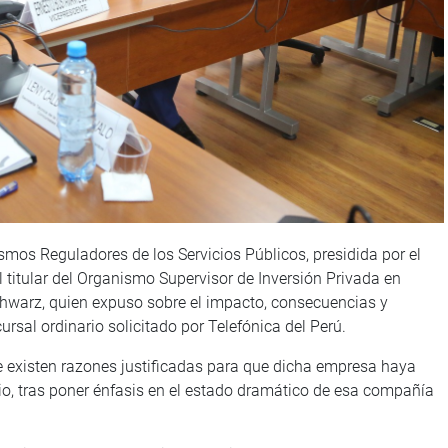
os Reguladores de los Servicios Públicos, presidida por el
l titular del Organismo Supervisor de Inversión Privada en
warz, quien expuso sobre el impacto, consecuencias y
ursal ordinario solicitado por Telefónica del Perú.
 existen razones justificadas para que dicha empresa haya
io, tras poner énfasis en el estado dramático de esa compañía