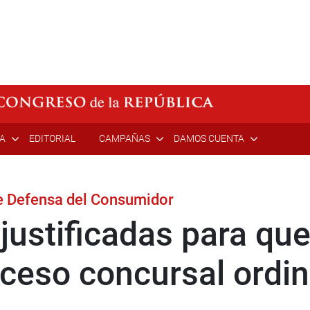
ÍA
EDITORIAL
CAMPAÑAS
DAMOS CUENTA
e Defensa del Consumidor
justificadas para que
ceso concursal ordin