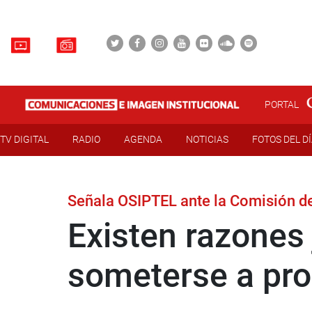
PORTAL
TV DIGITAL
RADIO
AGENDA
NOTICIAS
FOTOS DEL D
Señala OSIPTEL ante la Comisión d
Existen razones 
someterse a pro