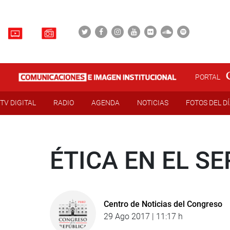
PORTAL
TV DIGITAL
RADIO
AGENDA
NOTICIAS
FOTOS DEL D
ÉTICA EN EL SE
Centro de Noticias del Congreso
29 Ago 2017 | 11:17 h