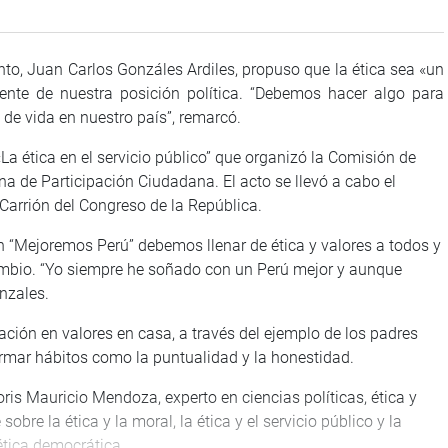
nto, Juan Carlos Gonzáles Ardiles, propuso que la ética sea «un
mente de nuestra posición política. “Debemos hacer algo para
o de vida en nuestro país”, remarcó.
 «La ética en el servicio público” que organizó la Comisión de
na de Participación Ciudadana. El acto se llevó a cabo el
Carrión del Congreso de la República.
an “Mejoremos Perú” debemos llenar de ética y valores a todos y
cambio. “Yo siempre he soñado con un Perú mejor y aunque
nzales.
ación en valores en casa, a través del ejemplo de los padres
rmar hábitos como la puntualidad y la honestidad.
oris Mauricio Mendoza, experto en ciencias políticas, ética y
obre la ética y la moral, la ética y el servicio público y la
ética democrática.