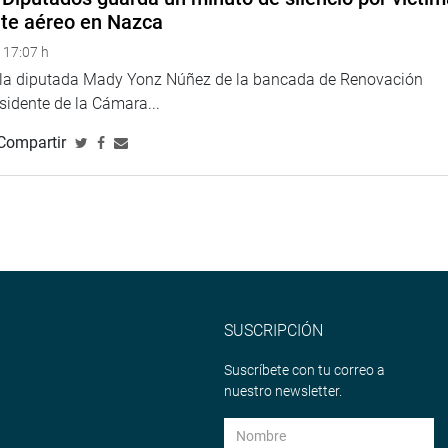
nte aéreo en Nazca
 17:07 h
e la diputada Mady Yonz Núñez de la bancada de Renovación
esidente de la Cámara...
Compartir
SUSCRIPCIÓN
Suscríbete con tu correo a
nuestro newsletter.