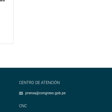
CENTRO DE ATENCIÓN
prensa@congreso.gob.pe
CNC