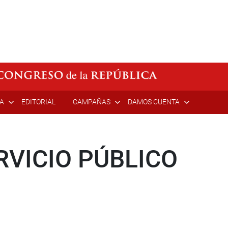
ÍA
EDITORIAL
CAMPAÑAS
DAMOS CUENTA
RVICIO PÚBLICO