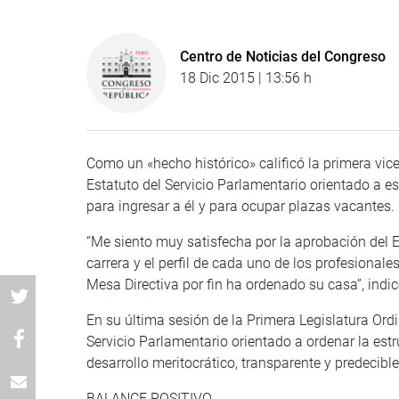
Centro de Noticias del Congreso
18 Dic 2015 | 13:56 h
Como un «hecho histórico» calificó la primera vice
Estatuto del Servicio Parlamentario orientado a est
para ingresar a él y para ocupar plazas vacantes.
“Me siento muy satisfecha por la aprobación del 
carrera y el perfil de cada uno de los profesionale
Mesa Directiva por fin ha ordenado su casa”, indi
En su última sesión de la Primera Legislatura Ord
Servicio Parlamentario orientado a ordenar la estr
desarrollo meritocrático, transparente y predecibl
BALANCE POSITIVO