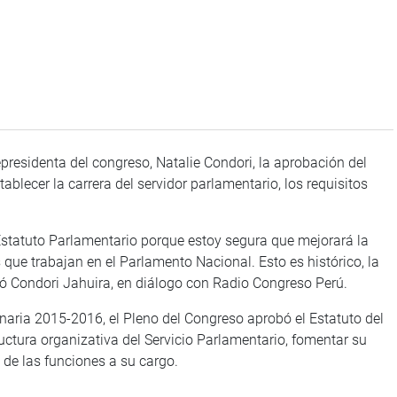
presidenta del congreso, Natalie Condori, la aprobación del
ablecer la carrera del servidor parlamentario, los requisitos
Estatuto Parlamentario porque estoy segura que mejorará la
s que trabajan en el Parlamento Nacional. Esto es histórico, la
có Condori Jahuira, en diálogo con Radio Congreso Perú.
inaria 2015-2016, el Pleno del Congreso aprobó el Estatuto del
uctura organizativa del Servicio Parlamentario, fomentar su
e de las funciones a su cargo.