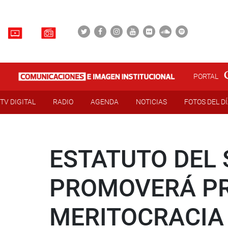
PORTAL
TV DIGITAL
RADIO
AGENDA
NOTICIAS
FOTOS DEL D
ESTATUTO DEL 
PROMOVERÁ PR
MERITOCRACIA