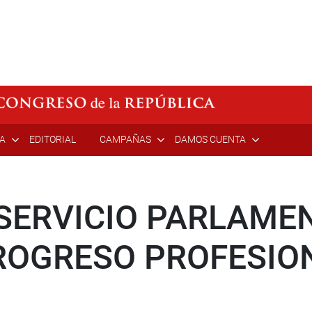
ÍA
EDITORIAL
CAMPAÑAS
DAMOS CUENTA
SERVICIO PARLAME
OGRESO PROFESIO