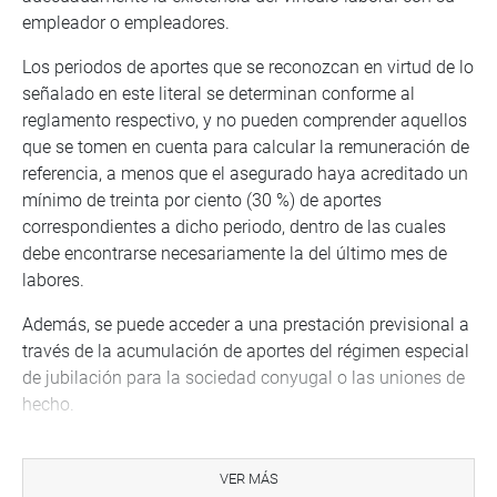
empleador o empleadores.
Los periodos de aportes que se reconozcan en virtud de lo
señalado en este literal se determinan conforme al
reglamento respectivo, y no pueden comprender aquellos
que se tomen en cuenta para calcular la remuneración de
referencia, a menos que el asegurado haya acreditado un
mínimo de treinta por ciento (30 %) de aportes
correspondientes a dicho periodo, dentro de las cuales
debe encontrarse necesariamente la del último mes de
labores.
Además, se puede acceder a una prestación previsional a
través de la acumulación de aportes del régimen especial
de jubilación para la sociedad conyugal o las uniones de
hecho.
También, los afiliados del SNP tienen derecho a acceder a
una pensión de jubilación proporcional especial, en el
VER MÁS