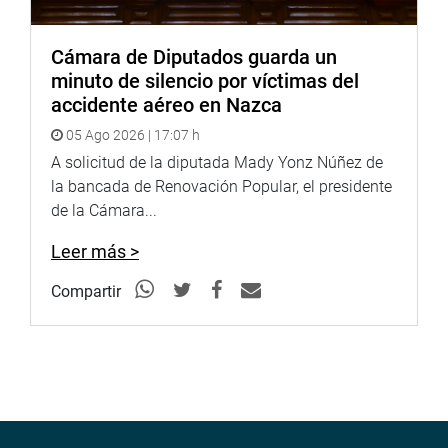
Cámara de Diputados guarda un
minuto de silencio por víctimas del
accidente aéreo en Nazca
05 Ago 2026 | 17:07 h
A solicitud de la diputada Mady Yonz Núñez de
la bancada de Renovación Popular, el presidente
de la Cámara...
Leer más >
Compartir