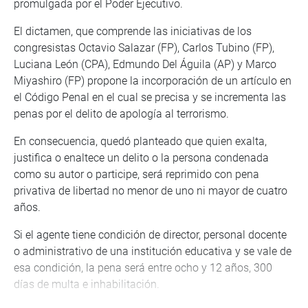
promulgada por el Poder Ejecutivo.
El dictamen, que comprende las iniciativas de los
congresistas Octavio Salazar (FP), Carlos Tubino (FP),
Luciana León (CPA), Edmundo Del Águila (AP) y Marco
Miyashiro (FP) propone la incorporación de un artículo en
el Código Penal en el cual se precisa y se incrementa las
penas por el delito de apología al terrorismo.
En consecuencia, quedó planteado que quien exalta,
justifica o enaltece un delito o la persona condenada
como su autor o participe, será reprimido con pena
privativa de libertad no menor de uno ni mayor de cuatro
años.
Si el agente tiene condición de director, personal docente
o administrativo de una institución educativa y se vale de
esa condición, la pena será entre ocho y 12 años, 300
días de multa e inhabilitación.