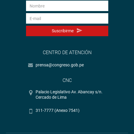
construir ciudadanía a través de prácticas democráticas.
PRENSA CONGRESO
Suscribirme
CENTRO DE ATENCIÓN
prensa@congreso.gob.pe
CNC
Palacio Legislativo Av. Abancay s/n.
Cercado de Lima
311-7777 (Anexo 7541)