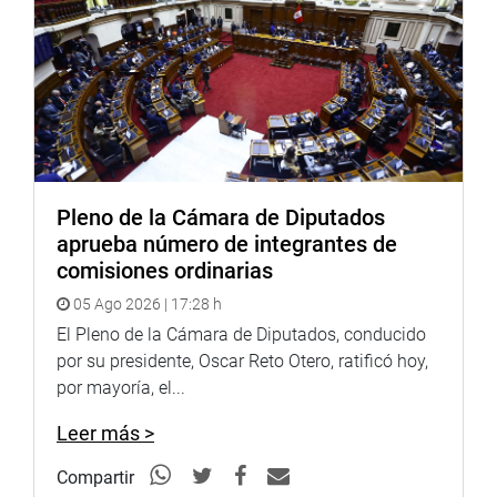
Youtube:
http://www.youtube.com/congresoperu
Soundcloud:
https://soundcloud.com/radiocongreso
Pleno de la Cámara de Diputados
aprueba número de integrantes de
comisiones ordinarias
05 Ago 2026 | 17:28 h
El Pleno de la Cámara de Diputados, conducido
por su presidente, Oscar Reto Otero, ratificó hoy,
por mayoría, el...
Leer más >
Compartir