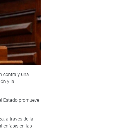
n contra y una
ón y la
 el Estado promueve
a, a través de la
al énfasis en las