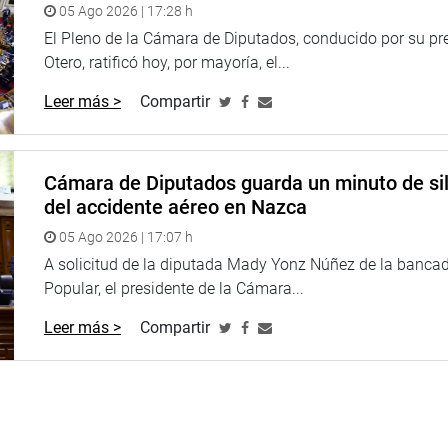
05 Ago 2026 | 17:28 h
El Pleno de la Cámara de Diputados, conducido por su pr
Otero, ratificó hoy, por mayoría, el...
Leer más >
Compartir
Cámara de Diputados guarda un minuto de sil
del accidente aéreo en Nazca
05 Ago 2026 | 17:07 h
A solicitud de la diputada Mady Yonz Núñez de la banca
Popular, el presidente de la Cámara...
Leer más >
Compartir