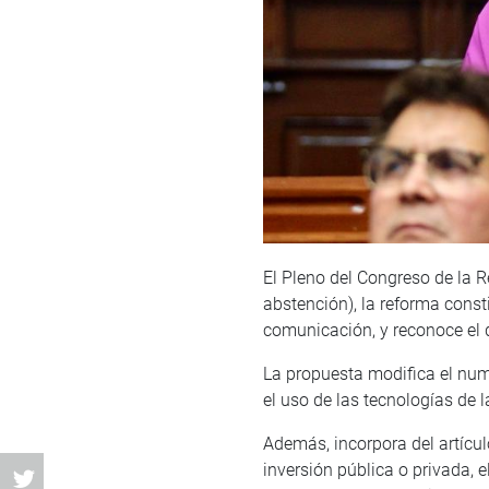
El Pleno del Congreso de la R
abstención), la reforma const
comunicación, y reconoce el d
La propuesta modifica el nume
el uso de las tecnologías de 
Además, incorpora del artículo
inversión pública o privada, el