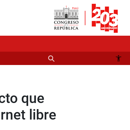
cto que
net libre