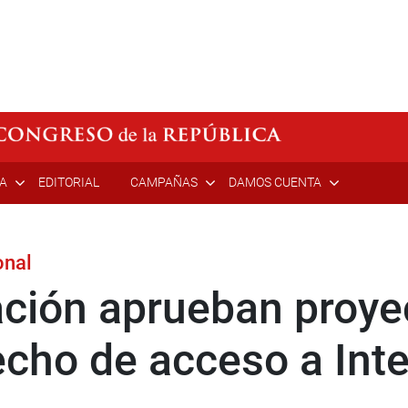
ÍA
EDITORIAL
CAMPAÑAS
DAMOS CUENTA
onal
ción aprueban proye
cho de acceso a Inter