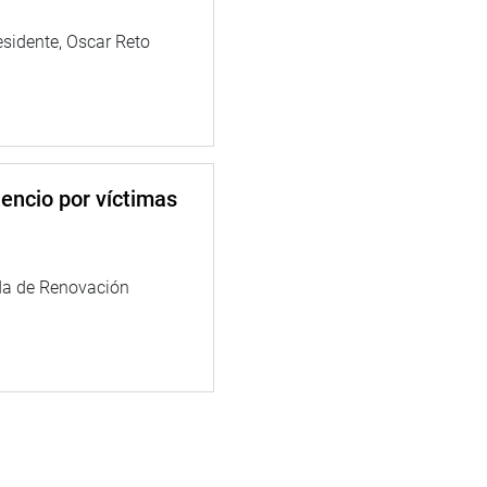
esidente, Oscar Reto
encio por víctimas
da de Renovación