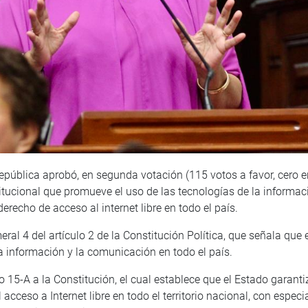
epública aprobó, en segunda votación (115 votos a favor, cero e
itucional que promueve el uso de las tecnologías de la informaci
erecho de acceso al internet libre en todo el país.
ral 4 del artículo 2 de la Constitución Política, que señala que
la información y la comunicación en todo el país.
 15-A a la Constitución, el cual establece que el Estado garantiz
 acceso a Internet libre en todo el territorio nacional, con especi