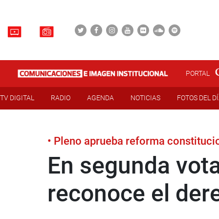
PORTAL
TV DIGITAL
RADIO
AGENDA
NOTICIAS
FOTOS DEL D
• Pleno aprueba reforma constituci
En segunda vota
reconoce el dere