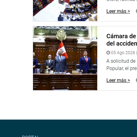
Leer más >
Cámara de 
del accide
05 Ago 2026 |
A solicitud d
Popular, el pr
Leer más >