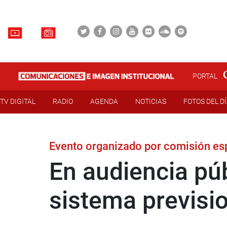
PORTAL
TV DIGITAL
RADIO
AGENDA
NOTICIAS
FOTOS DEL D
Evento organizado por comisión es
En audiencia púb
sistema previsi