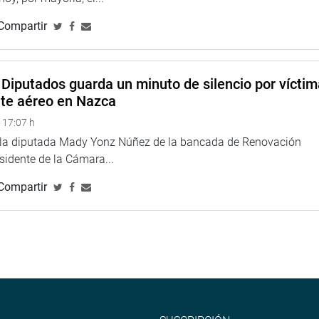
Compartir
Diputados guarda un minuto de silencio por vícti
nte aéreo en Nazca
 17:07 h
e la diputada Mady Yonz Núñez de la bancada de Renovación
esidente de la Cámara...
Compartir