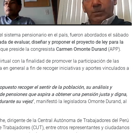
el sistema pensionario en el país, fueron abordados el sábado
da de evaluar, diseñar y proponer el proyecto de ley para la
, que preside la congresista
Carmen Omonte Durand
(APP).
virtual con la finalidad de promover la participación de las
a en general a fin de recoger iniciativas y aportes vinculados a
puesto recoger el sentir de la población, su análisis y
 de pensiones que aspira a obtener una pensión justa y digna,
durante su vejez
”, manifestó la legisladora Omonte Durand, al
he, dirigente de la Central Autónoma de Trabajadores del Perú
e Trabajadores (CUT), entre otros representantes y ciudadanos