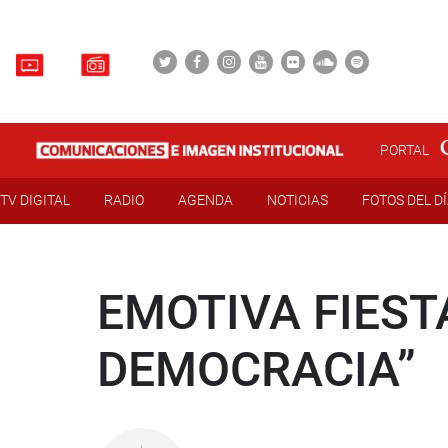
PORTAL
TV DIGITAL
RADIO
AGENDA
NOTICIAS
FOTOS DEL D
EMOTIVA FIEST
DEMOCRACIA”