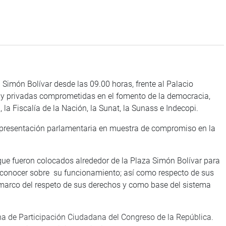
 Simón Bolívar desde las 09.00 horas, frente al Palacio
as y privadas comprometidas en el fomento de la democracia,
, la Fiscalía de la Nación, la Sunat, la Sunass e Indecopi.
representación parlamentaria en muestra de compromiso en la
 que fueron colocados alrededor de la Plaza Simón Bolívar para
 conocer sobre su funcionamiento; así como respecto de sus
l marco del respeto de sus derechos y como base del sistema
ina de Participación Ciudadana del Congreso de la República.