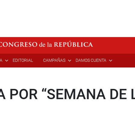
ÍA
EDITORIAL
CAMPAÑAS
DAMOS CUENTA
A POR “SEMANA DE 