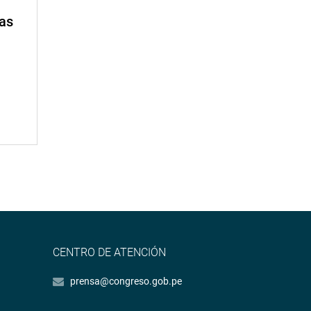
mas
CENTRO DE ATENCIÓN
prensa@congreso.gob.pe