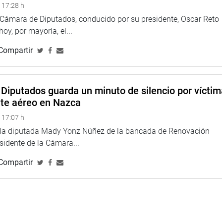
 17:28 h
a Cámara de Diputados, conducido por su presidente, Oscar Reto
 hoy, por mayoría, el...
Compartir
Diputados guarda un minuto de silencio por vícti
nte aéreo en Nazca
 17:07 h
e la diputada Mady Yonz Núñez de la bancada de Renovación
esidente de la Cámara...
Compartir