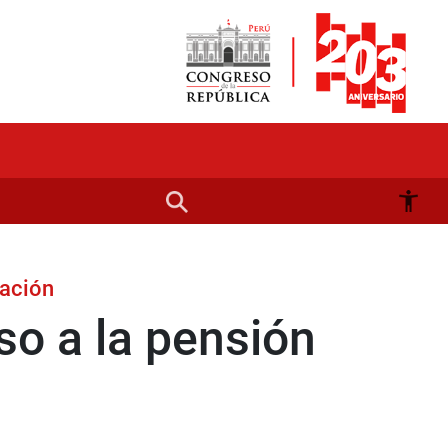
tación
so a la pensión