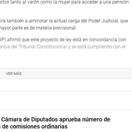
sitos tanto al varón como la mujer para acceder a una pensión
irá también a aminorar la actual carga del Poder Judicial, que
ayor parte es de materia previsional.
JP) afirmó que este proyecto de ley está en concordancia con
ncia del Tribunal Constitucional y se está cumpliendo con el
la segunda votación.
VER MÁS
TUCIONAL
a Cámara de Diputados aprueba número de
s de comisiones ordinarias