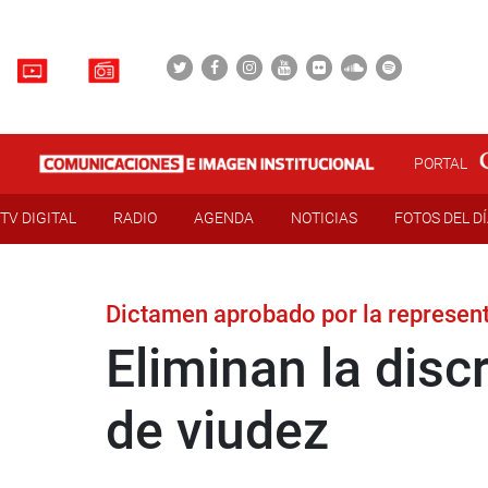
PORTAL
TV DIGITAL
RADIO
AGENDA
NOTICIAS
FOTOS DEL D
Dictamen aprobado por la represen
Eliminan la disc
de viudez