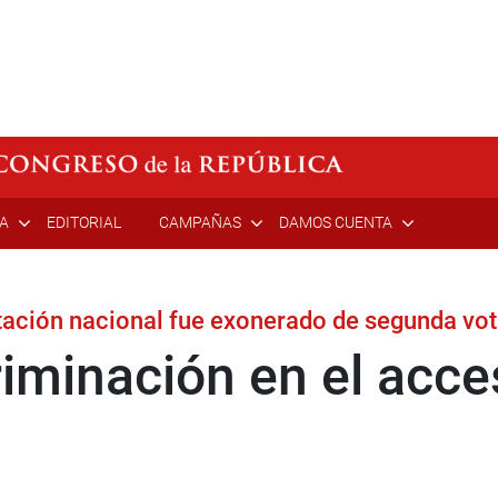
ÍA
EDITORIAL
CAMPAÑAS
DAMOS CUENTA
tación nacional fue exonerado de segunda vo
riminación en el acce