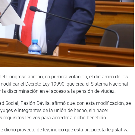
del Congreso aprobó, en primera votación, el dictamen de los
modificar el Decreto Ley 19990, que crea el Sistema Nacional
 la discriminación en el acceso a la pensión de viudez.
d Social, Pasión Dávila, afirmó que, con esta modificación, se
nyuges e integrantes de la unión de hecho, sin hacer
s requisitos lesivos para acceder a dicho beneficio.
de dicho proyecto de ley, indicó que esta propuesta legislativa