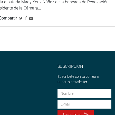
e la diputada Mady Yonz Núñez de la bancada de Renovación
esidente de la Cámara...
Compartir
SUSCRIPCIÓN
Suscríbete con tu correo a
nuestro newsletter.
Suscribirme