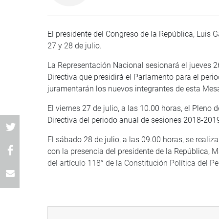
El presidente del Congreso de la República, Luis G
27 y 28 de julio.
La Representación Nacional sesionará el jueves 26
Directiva que presidirá el Parlamento para el peri
juramentarán los nuevos integrantes de esta Mesa
El viernes 27 de julio, a las 10.00 horas, el Pleno
Directiva del periodo anual de sesiones 2018-201
El sábado 28 de julio, a las 09.00 horas, se reali
con la presencia del presidente de la República, M
del artículo 118° de la Constitución Política del P
PRENSA CONGRESO 24-07-18