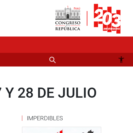
 Y 28 DE JULIO
IMPERDIBLES