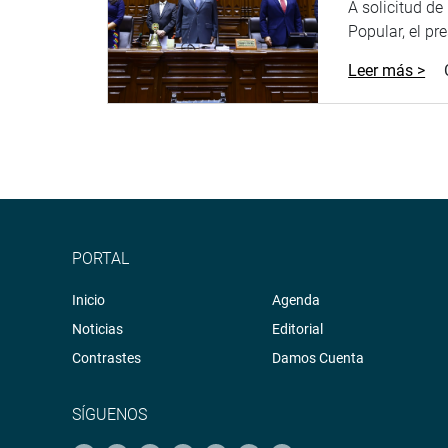
A solicitud d
Popular, el pr
Leer más >
PORTAL
Inicio
Agenda
Noticias
Editorial
Contrastes
Damos Cuenta
SÍGUENOS