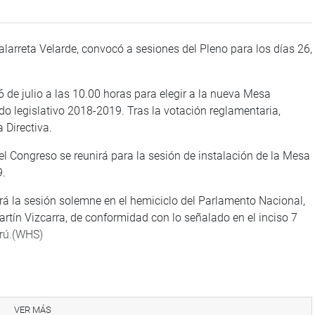
alarreta Velarde, convocó a sesiones del Pleno para los días 26,
 de julio a las 10.00 horas para elegir a la nueva Mesa
odo legislativo 2018-2019. Tras la votación reglamentaria,
 Directiva.
 del Congreso se reunirá para la sesión de instalación de la Mesa
9.
zará la sesión solemne en el hemiciclo del Parlamento Nacional,
artín Vizcarra, de conformidad con lo señalado en el inciso 7
erú.(WHS)
VER MÁS