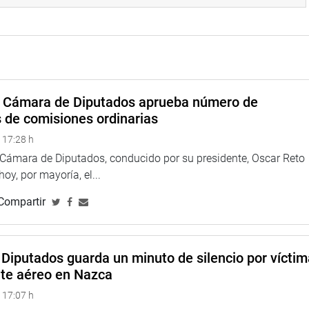
na web y redes sociales.
a Cámara de Diputados aprueba número de
s de comisiones ordinarias
 17:28 h
a Cámara de Diputados, conducido por su presidente, Oscar Reto
 hoy, por mayoría, el...
Compartir
Diputados guarda un minuto de silencio por vícti
nte aéreo en Nazca
 17:07 h