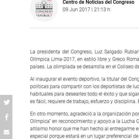
Centro de Noticias del Congreso
09 Jun 2017 | 21:13 h
La presidenta del Congreso, Luz Salgado Rubia
Olímpica Lima-2017, en estilo libre y Greco Roma
países. La olimpiada se desarrolla en el Coliseo de
Al inaugurar el evento deportivo, la titular del Co
políticas para compartir con los deportistas de lu
habituales para desearles todo el éxito y que siga
es fácil, requiere de trabajo, esfuerzo y disciplin
En otro momento, agradeció a la organización por 
Olímpica” en reconocimiento y apoyo a la Lucha Ol
altísimo honor que me han hecho al entregarme es
especial porque estará en un lugar preferencial d