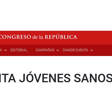
ÍA
EDITORIAL
CAMPAÑAS
DAMOS CUENTA
ITA JÓVENES SANOS