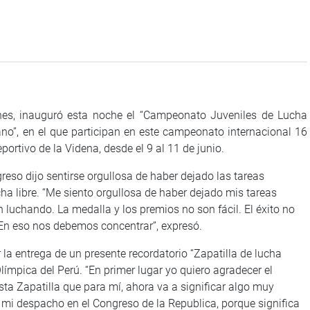
nes, inauguró esta noche el “Campeonato Juveniles de Lucha
no”, en el que participan en este campeonato internacional 16
portivo de la Videna, desde el 9 al 11 de junio.
ngreso dijo sentirse orgullosa de haber dejado las tareas
cha libre. “Me siento orgullosa de haber dejado mis tareas
n luchando. La medalla y los premios no son fácil. El éxito no
a. En eso nos debemos concentrar”, expresó.
la entrega de un presente recordatorio “Zapatilla de lucha
ímpica del Perú. “En primer lugar yo quiero agradecer el
ta Zapatilla que para mí, ahora va a significar algo muy
e mi despacho en el Congreso de la Republica, porque significa