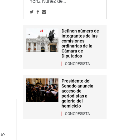
Yonz Núñez de...
Definen número de
integrantes de las
comisiones
ordinarias de la
Cámara de
Diputados
CONGRESISTA
Presidente del
Senado anuncia
acceso de
periodistas a
galería del
hemiciclo
CONGRESISTA
que