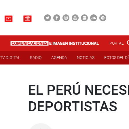
PORTAL
TV DIGITAL
RADIO
AGENDA
NOTICIAS
FOTOS DEL D
EL PERÚ NECES
DEPORTISTAS