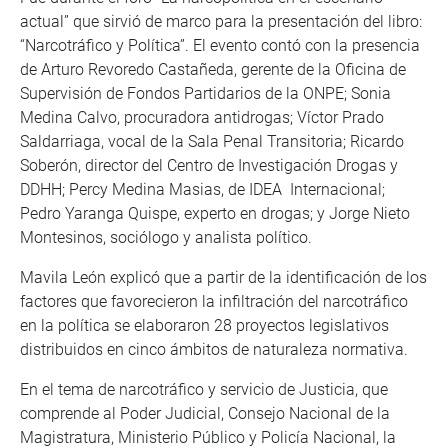
actual” que sirvió de marco para la presentación del libro:
“Narcotráfico y Política”. El evento contó con la presencia
de Arturo Revoredo Castañeda, gerente de la Oficina de
Supervisión de Fondos Partidarios de la ONPE; Sonia
Medina Calvo, procuradora antidrogas; Víctor Prado
Saldarriaga, vocal de la Sala Penal Transitoria; Ricardo
Soberón, director del Centro de Investigación Drogas y
DDHH; Percy Medina Masias, de IDEA Internacional;
Pedro Yaranga Quispe, experto en drogas; y Jorge Nieto
Montesinos, sociólogo y analista político.
Mavila León explicó que a partir de la identificación de los
factores que favorecieron la infiltración del narcotráfico
en la política se elaboraron 28 proyectos legislativos
distribuidos en cinco ámbitos de naturaleza normativa.
En el tema de narcotráfico y servicio de Justicia, que
comprende al Poder Judicial, Consejo Nacional de la
Magistratura, Ministerio Público y Policía Nacional, la