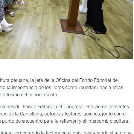
ltura peruana, la jefa de la Oficina del Fondo Editorial del
era la importancia de los libros como «puertas» hacia otras
 difusión del conocimiento.
laciones del Fondo Editorial del Congreso, estuvieron presentes
os de la Cancillería, autores y lectores, quienes, junto con el
 punto de encuentro para la reflexión y el intercambio cultural.
tinuar fomentando la lectura en el país, destacando el reto que