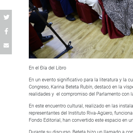
En el Ðía del Libro
En un evento significativo para la literatura y la cu
Congreso, Karina Beteta Rubín, destacó en la vísp
realidades y el compromiso del Parlamento con la
En este encuentro cultural, realizado en las insta
representantes del Instituto Riva-Agüero, funcionari
Fondo Editorial, han convertido este espacio en un
Durante su discurso, Beteta hizo un llamado a con