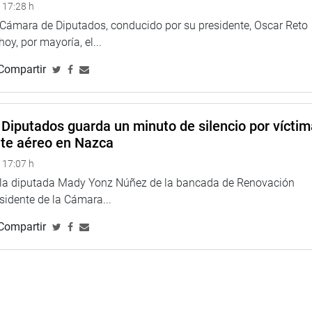
 17:28 h
a Cámara de Diputados, conducido por su presidente, Oscar Reto
 hoy, por mayoría, el...
Compartir
Diputados guarda un minuto de silencio por vícti
nte aéreo en Nazca
 17:07 h
e la diputada Mady Yonz Núñez de la bancada de Renovación
esidente de la Cámara...
Compartir