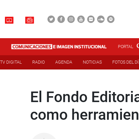
PORTAL
TV DIGITAL
RADIO
AGENDA
NOTICIAS
FOTOS DEL D
El Fondo Editori
como herramient