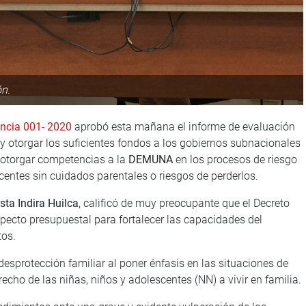
ón.
encia 001- 2020
aprobó esta mañana el informe de evaluación
y otorgar los suficientes fondos a los gobiernos subnacionales
 otorgar competencias a la
DEMUNA
en los procesos de riesgo
centes sin cuidados parentales o riesgos de perderlos.
sta Indira Huilca
, calificó de muy preocupante que el Decreto
pecto presupuestal para fortalecer las capacidades del
tos.
esprotección familiar al poner énfasis en las situaciones de
cho de las niñas, niños y adolescentes (NN) a vivir en familia.