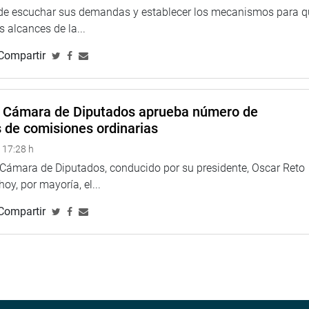
 de escuchar sus demandas y establecer los mecanismos para 
 alcances de la...
Compartir
a Cámara de Diputados aprueba número de
s de comisiones ordinarias
 17:28 h
a Cámara de Diputados, conducido por su presidente, Oscar Reto
 hoy, por mayoría, el...
Compartir