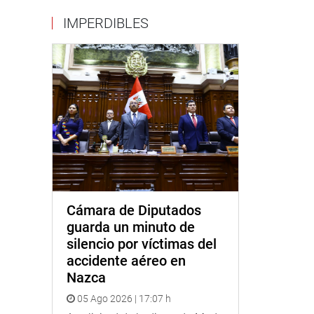
IMPERDIBLES
Cámara de Diputados
guarda un minuto de
silencio por víctimas del
accidente aéreo en
Nazca
05 Ago 2026 | 17:07 h