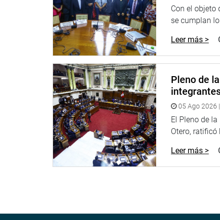
Con el objeto
se cumplan los
Leer más >
Pleno de l
integrante
05 Ago 2026 |
El Pleno de l
Otero, ratificó
Leer más >