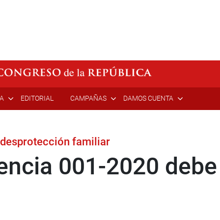
ÍA
EDITORIAL
CAMPAÑAS
DAMOS CUENTA
desprotección familiar
encia 001-2020 debe