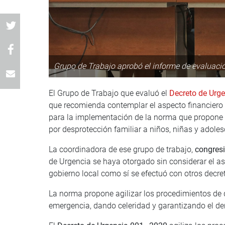
Grupo de Trabajo aprobó el informe de evaluaci
El Grupo de Trabajo que evaluó el
Decreto de Urg
que recomienda contemplar el aspecto financiero 
para la implementación de la norma que propone
por desprotección familiar a niños, niñas y adoles
La coordinadora de ese grupo de trabajo,
congresi
de Urgencia se haya otorgado sin considerar el as
gobierno local como sí se efectuó con otros decre
La norma propone agilizar los procedimientos de d
emergencia, dando celeridad y garantizando el dere