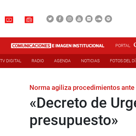
PORTAL
TV DIGITAL
RADIO
AGENDA
NOTICIAS
FOTOS DEL D
Norma agiliza procedimientos ante 
«Decreto de Urg
presupuesto»