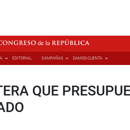
ÍA
EDITORIAL
CAMPAÑAS
DAMOS CUENTA
TERA QUE PRESUPUE
ADO