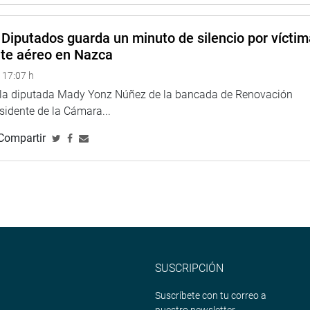
Diputados guarda un minuto de silencio por vícti
nte aéreo en Nazca
 17:07 h
e la diputada Mady Yonz Núñez de la bancada de Renovación
esidente de la Cámara...
Compartir
SUSCRIPCIÓN
Suscríbete con tu correo a