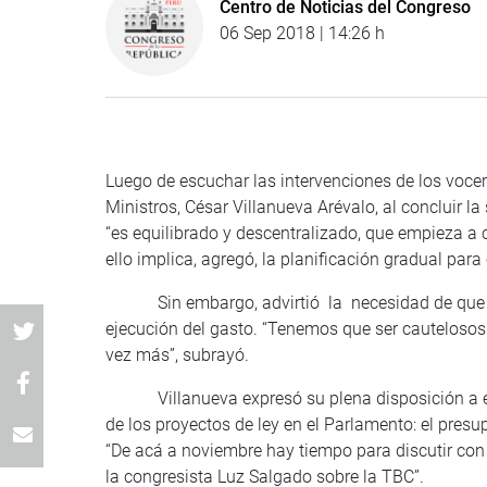
Centro de Noticias del Congreso
06 Sep 2018 | 14:26 h
Luego de escuchar las intervenciones de los vocer
Ministros, César Villanueva Arévalo, al concluir l
“es equilibrado y descentralizado, que empieza a 
ello implica, agregó, la planificación gradual para
Sin embargo, advirtió la necesidad de que tant
ejecución del gasto. “Tenemos que ser cautelosos
vez más”, subrayó.
Villanueva expresó su plena disposición a escu
de los proyectos de ley en el Parlamento: el presu
“De acá a noviembre hay tiempo para discutir con
la congresista Luz Salgado sobre la TBC”.