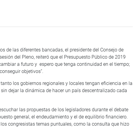
os de las diferentes bancadas, el presidente del Consejo de
a sesión del Pleno, reiteró que el Presupuesto Público de 2019
cambiar a futuro y espero que tenga continuidad en el tiempo;
 conseguir objetivos”.
o los gobiernos regionales y locales tengan eficiencia en la
 sin dejar la dinámica de hacer un país descentralizado cada
char las propuestas de los legisladores durante el debate
puesto general, el endeudamiento y el de equilibrio financiero.
 los congresistas temas puntuales, como la consulta que hizo