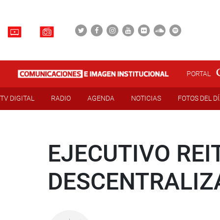
PORTAL
TV DIGITAL
RADIO
AGENDA
NOTICIAS
FOTOS DEL D
EJECUTIVO REI
DESCENTRALIZ