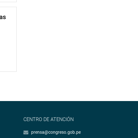
mas
CENTRO DE ATENCIÓN
prensa@congreso.gob.pe