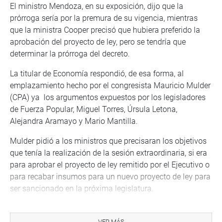
El ministro Mendoza, en su exposición, dijo que la
prórroga sería por la premura de su vigencia, mientras
que la ministra Cooper precisó que hubiera preferido la
aprobación del proyecto de ley, pero se tendría que
determinar la prórroga del decreto.
La titular de Economía respondió, de esa forma, al
emplazamiento hecho por el congresista Mauricio Mulder
(CPA) ya los argumentos expuestos por los legisladores
de Fuerza Popular, Miguel Torres, Úrsula Letona,
Alejandra Aramayo y Mario Mantilla.
Mulder pidió a los ministros que precisaran los objetivos
que tenía la realización de la sesión extraordinaria, si era
para aprobar el proyecto de ley remitido por el Ejecutivo o
para recabar insumos para un nuevo proyecto de ley para
ser sancionado en la próxima legislatura.
Cooper respondió que se buscaba aprobar el proyecto de
ley remitido, pero si no se podía tendría que prorrogarse,
VER MÁS