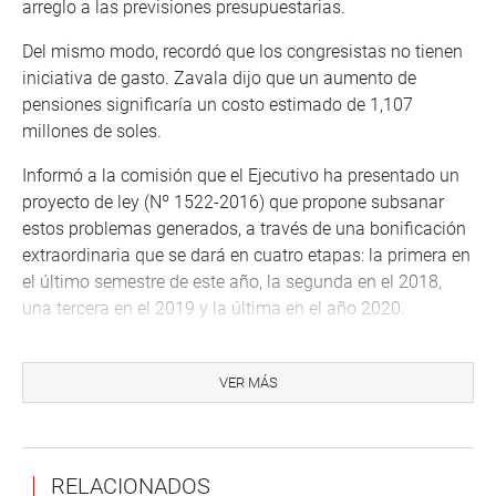
arreglo a las previsiones presupuestarias.
Del mismo modo, recordó que los congresistas no tienen
iniciativa de gasto. Zavala dijo que un aumento de
pensiones significaría un costo estimado de 1,107
millones de soles.
Informó a la comisión que el Ejecutivo ha presentado un
proyecto de ley (Nº 1522-2016) que propone subsanar
estos problemas generados, a través de una bonificación
extraordinaria que se dará en cuatro etapas: la primera en
el último semestre de este año, la segunda en el 2018,
una tercera en el 2019 y la última en el año 2020.
La sesión la preside el congresista Javier Velásquez
Quesquén.
VER MÁS
PRENSA CONGRESO
RELACIONADOS