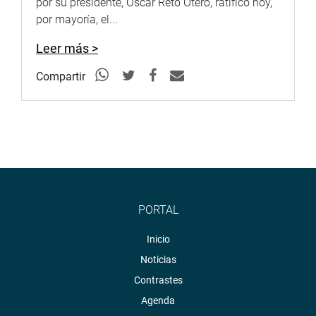
por su presidente, Oscar Reto Otero, ratificó hoy,
por mayoría, el...
Leer más >
Compartir
PORTAL
Inicio
Noticias
Contrastes
Agenda