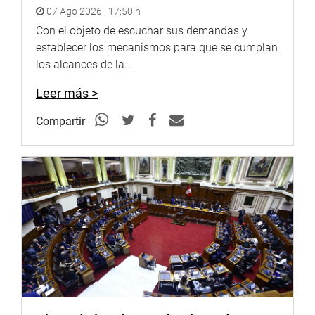
07 Ago 2026 | 17:50 h
autoridades y dirigentes locales.
Con el objeto de escuchar sus demandas y
OFICINA DE COMUNICACIONES E IMAGEN
establecer los mecanismos para que se cumplan
INSTITUCIONAL
los alcances de la...
Leer más >
Compartir