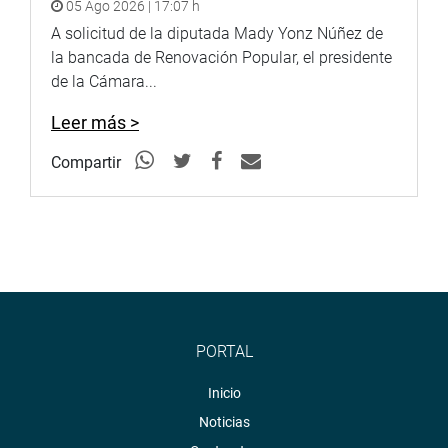
05 Ago 2026 | 17:07 h
A solicitud de la diputada Mady Yonz Núñez de
la bancada de Renovación Popular, el presidente
de la Cámara...
Leer más >
Compartir
PORTAL
Inicio
Noticias