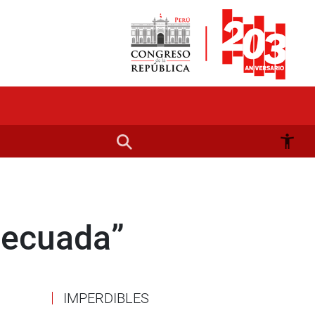
decuada”
IMPERDIBLES