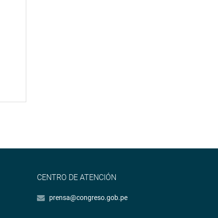
CENTRO DE ATENCIÓN
prensa@congreso.gob.pe