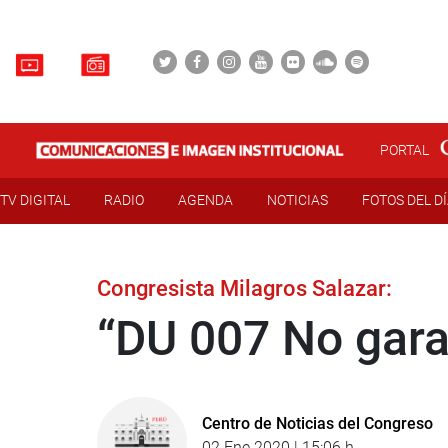
PORTAL
TV DIGITAL
RADIO
AGENDA
NOTICIAS
FOTOS DEL D
Congresista Milagros Salazar:
“DU 007 No gara
Centro de Noticias del Congreso
02 Ene 2020 | 15:06 h