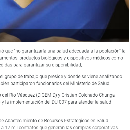
rió que “no garantizaría una salud adecuada a la población” la
amentos, productos biológicos y dispositivos médicos como
edidas para garantizar su disponibilidad,
del grupo de trabajo que preside y donde se viene analizando
mbién participaron funcionarios del Ministerio de Salud.
ús del Río Vásquez (DIGEMID) y Cristian Colchado Chunga
 y la implementación del DU 007 para atender la salud
l de Abastecimiento de Recursos Estratégicos en Salud
 a 12 mil contratos que generan las compras corporativas.