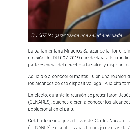
DU 007 No garantizaría una salud adecuada
La parlamentaria Milagros Salazar de la Torre refi
emisión del DU 007-2019 que declara a los medic
parte esencial del derecho a la salud y dispone m
Así lo dio a conocer el martes 10 en una reunión 
los alcances de ese dispositivo legal. A la cita ta
En efecto, durante la reunión se presentaron Jes
(CENARES), quienes dieron a conocer los alcances
poblacional en el país.
Colchado refirió que a través del Centro Naciona
(CENARES), se centralizará el manejo de más de 7