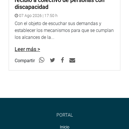
recibió a colectivo de personas con
discapacidad
07 Ago 2026 | 17:50 h
Con el objeto de escuchar sus demandas y
establecer los mecanismos para que se cumplan
los alcances de la...
Leer más >
Compartir
PORTAL
Inicio