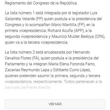
Reglamento del Congreso de la República.
La lista número 1 está integrada por el legislador Luis
Galarreta Velarde (FP) quien postula a la presidencia del
Congreso y lo acompañan Mario Mantilla (FP), en la
primera vicepresidencia; Richard Acuña (APP), a la
segunda vicepresidencia y Mauricio Mulder Bedoya (CPA),
quien va a la tercera vicepresidencia.
La lista número 2 está encabezada por Hernando
Cevallos Flores (FA), quien postula a la presidencia del
Parlamento y la integran María Elena Foronda Farro,
Zacarías Reymundo Lapa y Edilberto Curro López,
quienes pretenden asumir la primera, segunda y tercera
vicepresidencia, respectivamente. Todos pertenecen a la
bancada de Frente Amplio.
Gana la lista que haya logrado obtener un número de
votos igual o superior a la mayoría simple de
VER MÁS
congresistas concurrentes conforme está establecido en