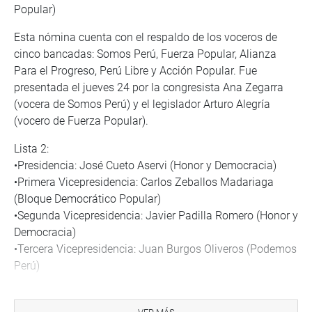
Popular)
Esta nómina cuenta con el respaldo de los voceros de
cinco bancadas: Somos Perú, Fuerza Popular, Alianza
Para el Progreso, Perú Libre y Acción Popular. Fue
presentada el jueves 24 por la congresista Ana Zegarra
(vocera de Somos Perú) y el legislador Arturo Alegría
(vocero de Fuerza Popular).
Lista 2:
•Presidencia: José Cueto Aservi (Honor y Democracia)
•Primera Vicepresidencia: Carlos Zeballos Madariaga
(Bloque Democrático Popular)
•Segunda Vicepresidencia: Javier Padilla Romero (Honor y
Democracia)
•Tercera Vicepresidencia: Juan Burgos Oliveros (Podemos
Perú)
Dicha fórmula fue registrada este viernes 25 ante la
Oficialía Mayor con el respaldo de los voceros de las