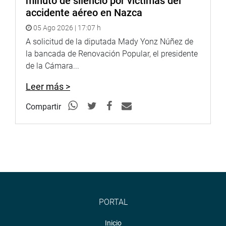
minuto de silencio por víctimas del
accidente aéreo en Nazca
05 Ago 2026 | 17:07 h
A solicitud de la diputada Mady Yonz Núñez de
la bancada de Renovación Popular, el presidente
de la Cámara...
Leer más >
Compartir
PORTAL
Inicio