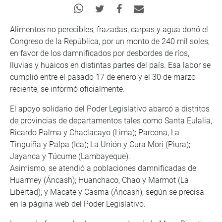
Alimentos no perecibles, frazadas, carpas y agua donó el
Congreso de la República, por un monto de 240 mil soles,
en favor de los damnificados por desbordes de ríos,
lluvias y huaicos en distintas partes del país. Esa labor se
cumplió entre el pasado 17 de enero y el 30 de marzo
reciente, se informó oficialmente.
El apoyo solidario del Poder Legislativo abarcó a distritos
de provincias de departamentos tales como Santa Eulalia,
Ricardo Palma y Chaclacayo (Lima); Parcona, La
Tinguiña y Palpa (Ica); La Unión y Cura Mori (Piura);
Jayanca y Túcume (Lambayeque).
Asimismo, se atendió a poblaciones damnificadas de
Huarmey (Áncash); Huanchaco, Chao y Marmot (La
Libertad); y Macate y Casma (Áncash), según se precisa
en la página web del Poder Legislativo.