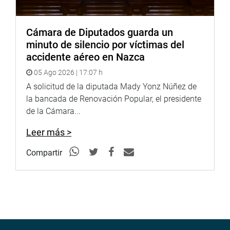
Cámara de Diputados guarda un
minuto de silencio por víctimas del
accidente aéreo en Nazca
05 Ago 2026 | 17:07 h
A solicitud de la diputada Mady Yonz Núñez de
la bancada de Renovación Popular, el presidente
de la Cámara...
Leer más >
Compartir