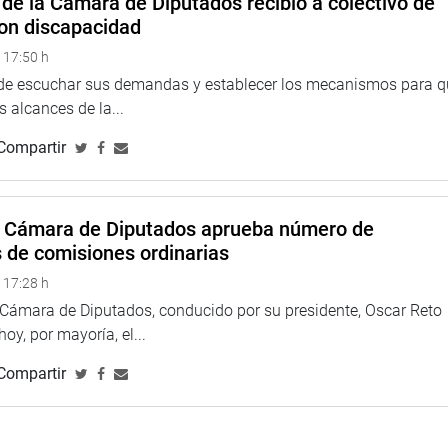
de la Cámara de Diputados recibió a colectivo de
on discapacidad
 17:50 h
 de escuchar sus demandas y establecer los mecanismos para 
 alcances de la...
Compartir
a Cámara de Diputados aprueba número de
s de comisiones ordinarias
 17:28 h
a Cámara de Diputados, conducido por su presidente, Oscar Reto
 hoy, por mayoría, el...
Compartir