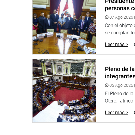
Presidente 
personas c
07 Ago 2026 |
Con el objeto
se cumplan los
Leer más >
Pleno de l
integrante
05 Ago 2026 |
El Pleno de l
Otero, ratificó
Leer más >