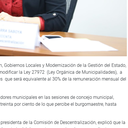
n, Gobiernos Locales y Modernización de la Gestión del Estado,
modificar la Ley 27972 (Ley Orgánica de Municipalidades), a
ales que será equivalente al 30% de la remuneración mensual del
egidores municipales en las sesiones de concejo municipal,
treinta por ciento de lo que percibe el burgomaestre, hasta
presidenta de la Comisión de Descentralización, explicó que la