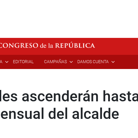
ÍA
EDITORIAL
CAMPAÑAS
DAMOS CUENTA
les ascenderán hasta
nsual del alcalde