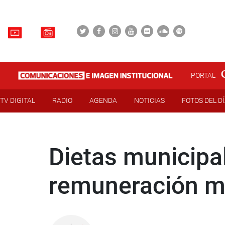
PORTAL
TV DIGITAL
RADIO
AGENDA
NOTICIAS
FOTOS DEL D
Dietas municipa
remuneración me