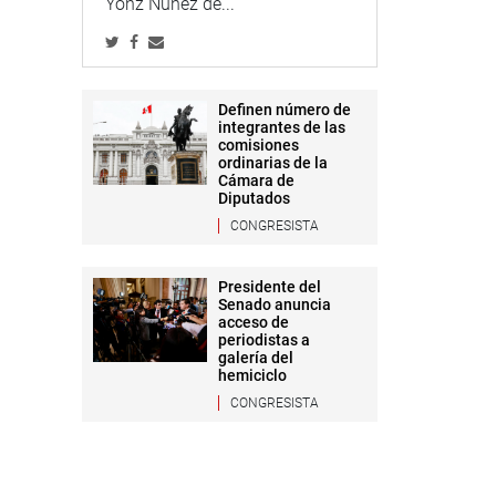
Yonz Núñez de...
Definen número de
integrantes de las
comisiones
ordinarias de la
Cámara de
Diputados
CONGRESISTA
Presidente del
Senado anuncia
acceso de
periodistas a
galería del
hemiciclo
CONGRESISTA