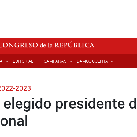
ÍA
EDITORIAL
CAMPAÑAS
DAMOS CUENTA
 2022-2023
 elegido presidente 
onal