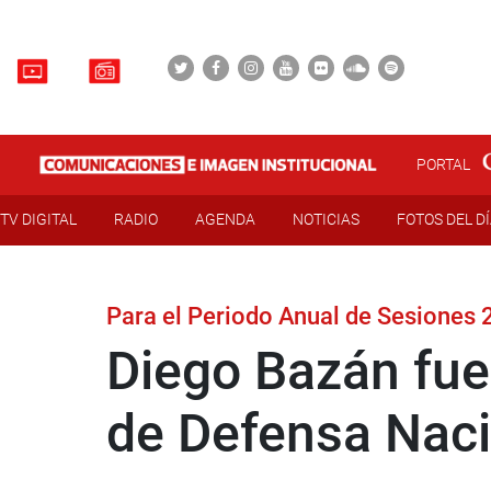
PORTAL
TV DIGITAL
RADIO
AGENDA
NOTICIAS
FOTOS DEL D
Para el Periodo Anual de Sesiones
Diego Bazán fue
de Defensa Naci