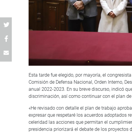
Esta tarde fue elegido, por mayoría, el congresis
Comisión de Defensa Nacional, Orden Interno, Desa
anual 2022-2023. En su breve discurso, indicó que
discriminación, así como continuar con el plan de 
«He revisado con detalle el plan de trabajo aprob
expresar que respetaré los acuerdos adoptados re
celeridad las acciones que permitan el cumplimient
presidencia priorizará el debate de los proyectos d