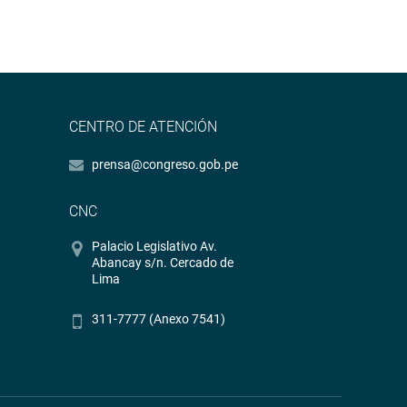
CENTRO DE ATENCIÓN
prensa@congreso.gob.pe
CNC
Palacio Legislativo Av.
Abancay s/n. Cercado de
Lima
311-7777 (Anexo 7541)