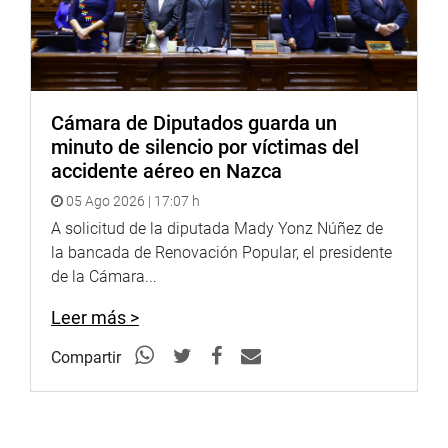
Cámara de Diputados guarda un
minuto de silencio por víctimas del
accidente aéreo en Nazca
05 Ago 2026 | 17:07 h
A solicitud de la diputada Mady Yonz Núñez de
la bancada de Renovación Popular, el presidente
de la Cámara...
Leer más >
Compartir