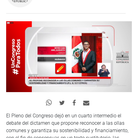
El Pleno del Congreso dejó en un cuarto intermedio el
debate del dictamen que propone reconocer a las ollas
comunes y garantiza su sostenibilidad y financiamiento,
con el fin de consensuar, en un texto sustitutorio, las