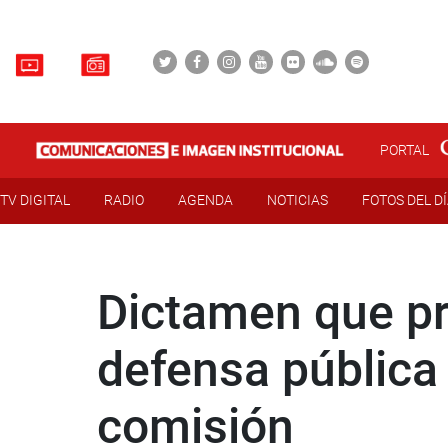
PORTAL
TV DIGITAL
RADIO
AGENDA
NOTICIAS
FOTOS DEL D
Dictamen que pr
defensa pública 
comisión