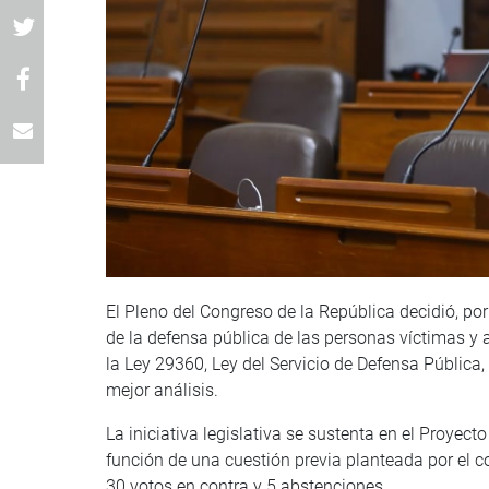
El Pleno del Congreso de la República decidió, po
de la defensa pública de las personas víctimas y 
la Ley 29360, Ley del Servicio de Defensa Pública
mejor análisis.
La iniciativa legislativa se sustenta en el Proyec
función de una cuestión previa planteada por el co
30 votos en contra y 5 abstenciones.