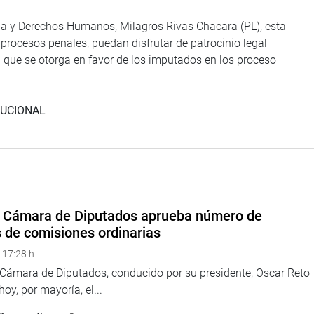
cia y Derechos Humanos, Milagros Rivas Chacara (PL), esta
procesos penales, puedan disfrutar de patrocinio legal
a que se otorga en favor de los imputados en los proceso
TUCIONAL
a Cámara de Diputados aprueba número de
s de comisiones ordinarias
 17:28 h
a Cámara de Diputados, conducido por su presidente, Oscar Reto
 hoy, por mayoría, el...