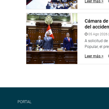
Leer más >
Cámara de 
del accide
05 Ago 2026 |
A solicitud d
Popular, el pr
Leer más >
PORTAL