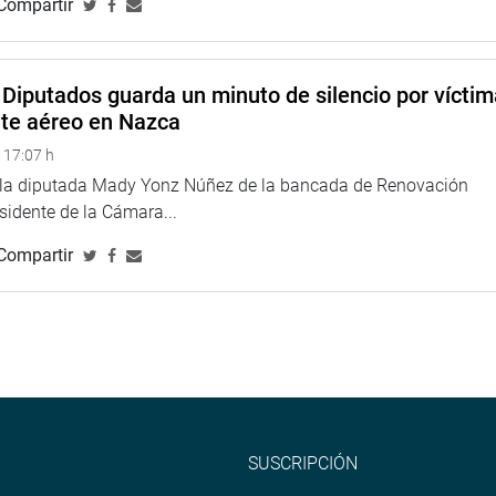
Compartir
Diputados guarda un minuto de silencio por vícti
nte aéreo en Nazca
 17:07 h
e la diputada Mady Yonz Núñez de la bancada de Renovación
esidente de la Cámara...
Compartir
SUSCRIPCIÓN