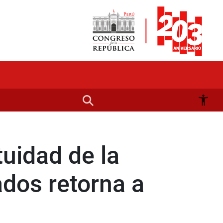
uidad de la
ados retorna a