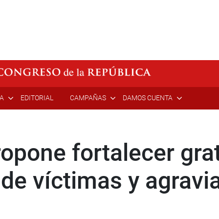
ÍA
EDITORIAL
CAMPAÑAS
DAMOS CUENTA
opone fortalecer grat
de víctimas y agravi