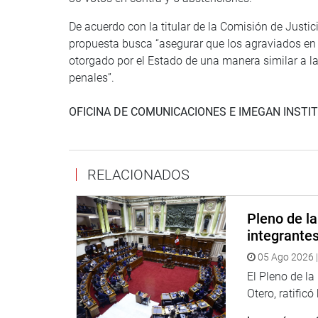
De acuerdo con la titular de la Comisión de Justi
propuesta busca “asegurar que los agraviados en 
otorgado por el Estado de una manera similar a l
penales”.
OFICINA DE COMUNICACIONES E IMEGAN INSTI
RELACIONADOS
Pleno de l
integrante
05 Ago 2026 |
El Pleno de l
Otero, ratificó