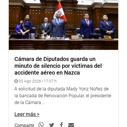
Radio:
goo.gl/hMwTg1
fotografia.congreso.gob.pe
Cámara de Diputados guarda un
minuto de silencio por víctimas del
accidente aéreo en Nazca
05 Ago 2026 | 17:07 h
A solicitud de la diputada Mady Yonz Núñez de
la bancada de Renovación Popular, el presidente
de la Cámara...
Leer más >
Compartir