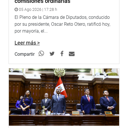
comisiones ordinarias
Sistema de Archivo Fotográfico (SAF):
05 Ago 2026 | 17:28 h
http://www4.congreso.gob.pe/fotografia.asp
El Pleno de la Cámara de Diputados, conducido
por su presidente, Oscar Reto Otero, ratificó hoy,
por mayoría, el...
Leer más >
Compartir