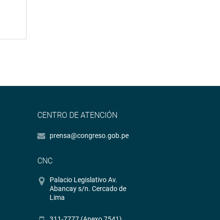
CENTRO DE ATENCIÓN
prensa@congreso.gob.pe
CNC
Palacio Legislativo Av.
Abancay s/n. Cercado de
Lima
311-7777 (Anexo 7541)