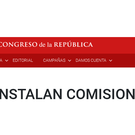
ÍA
EDITORIAL
CAMPAÑAS
DAMOS CUENTA
INSTALAN COMISIO