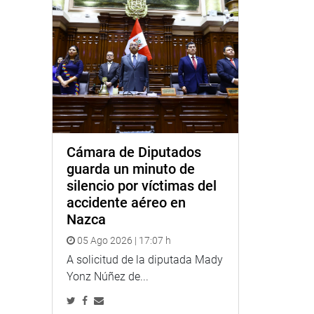
Cámara de Diputados
guarda un minuto de
silencio por víctimas del
accidente aéreo en
Nazca
05 Ago 2026 | 17:07 h
A solicitud de la diputada Mady
Yonz Núñez de...