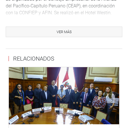
del Pacífico-Capítulo Peruano (CEAP), en coordinación
con la CONFIEP y AFIN. Se realizó en el Hotel Westin.
PRENSA CONGRESO
VER MÁS
RELACIONADOS