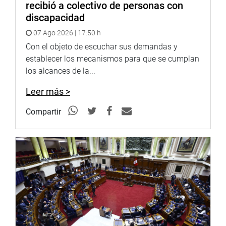
recibió a colectivo de personas con
discapacidad
07 Ago 2026 | 17:50 h
Con el objeto de escuchar sus demandas y
establecer los mecanismos para que se cumplan
los alcances de la...
Leer más >
Compartir
PUNO
En la región Puno, el congresista Carlos Zeballos
organizó el “I Encuentro de Alcaldes de los Centros
Poblados de la Región”.