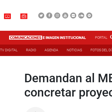
PORTAL
TV DIGITAL
RADIO
AGENDA
NOTICIAS
FOTOS DEL D
Demandan al MEF
concretar proye