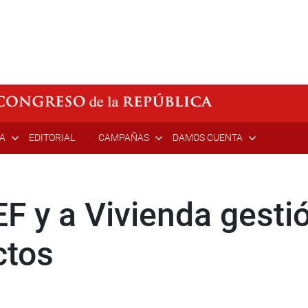
ÍA
EDITORIAL
CAMPAÑAS
DAMOS CUENTA
 y a Vivienda gesti
ctos