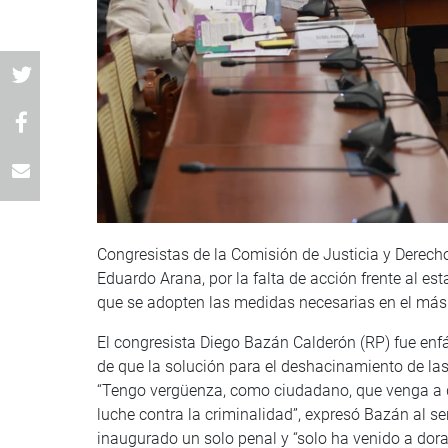
Congresistas de la Comisión de Justicia y Derech
Eduardo Arana, por la falta de acción frente al est
que se adopten las medidas necesarias en el más
El congresista Diego Bazán Calderón (RP) fue enfát
de que la solución para el deshacinamiento de las 
“Tengo vergüenza, como ciudadano, que venga a d
luche contra la criminalidad”, expresó Bazán al se
inaugurado un solo penal y “solo ha venido a dorar