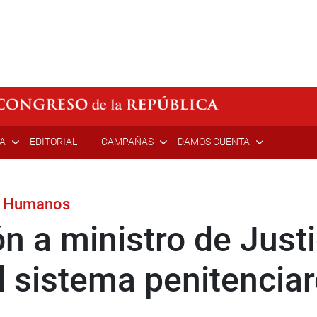
ÍA
EDITORIAL
CAMPAÑAS
DAMOS CUENTA
os Humanos
 a ministro de Justi
l sistema penitencia