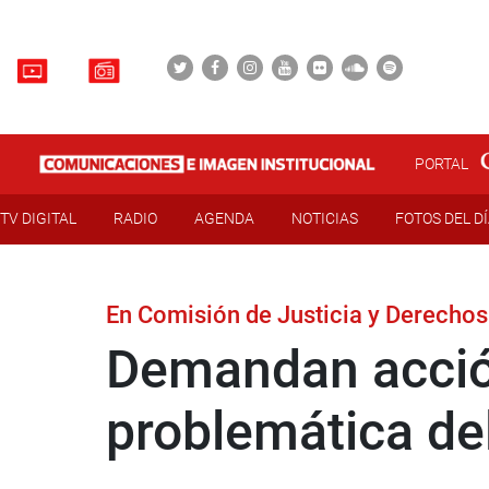
PORTAL
TV DIGITAL
RADIO
AGENDA
NOTICIAS
FOTOS DEL D
En Comisión de Justicia y Derech
Demandan acción
problemática de