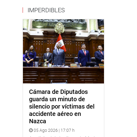
IMPERDIBLES
Cámara de Diputados
guarda un minuto de
silencio por víctimas del
accidente aéreo en
Nazca
05 Ago 2026 | 17:07 h