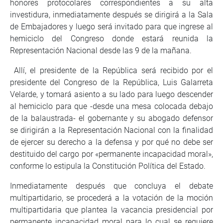
honores protocolares correspondientes a su alta
investidura, inmediatamente después se dirigirá a la Sala
de Embajadores y luego será invitado para que ingrese al
hemiciclo del Congreso donde estará reunida la
Representación Nacional desde las 9 de la mañana.
Allí, el presidente de la República será recibido por el
presidente del Congreso de la República, Luis Galarreta
Velarde, y tomará asiento a su lado para luego descender
al hemiciclo para que -desde una mesa colocada debajo
de la balaustrada- el gobernante y su abogado defensor
se dirigirán a la Representación Nacional con la finalidad
de ejercer su derecho a la defensa y por qué no debe ser
destituido del cargo por «permanente incapacidad moral»,
conforme lo estipula la Constitución Política del Estado.
Inmediatamente después que concluya el debate
multipartidario, se procederá a la votación de la moción
multipartidaria que plantea la vacancia presidencial por
permanente incapacidad moral para lo cual se requiere