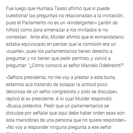
Fue luego que Humala Tasso afirmó que sí puede
cuestionar las preguntas no relacionadas a la invitación,
pues el Parlamento no es un «kindergarten» (jardín de
niños) como para amenazar a los invitados si no
contestan. Ante ello, Mulder afirmó que el exmandatario
estaba equivocado en pensar que la comisión era un
«cuartel», pues los parlamentarios tienen derecho a
preguntar y no tienen que pedir permiso, y volvió a
preguntar: “¿Cómo conoció al señor Marcelo Odebrecht?”.
«Señora presidenta, no me voy a prestar a esta burla,
estamos acá tratando de solapar la actitud poco
decorosa de un señor congresista y pido se disculpe»,
replicó el ex presidente. A lo cual Mulder respondió:
«Busca pretextos. Pedir que un parlamentarios se
disculpe por señalar que aquí debe haber orden esas son
sola maniobras de una persona que no quiere responder».
«No voy a responder ninguna pregunta a ese señor