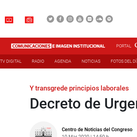
PORTAL
TV DIGITAL
RADIO
AGENDA
NOTICIAS
FOTOS DEL D
Y transgrede principios laborales
Decreto de Urge
Centro de Noticias del Congreso
10 Mar 2020 | 14:50 h