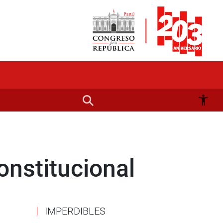
onstitucional
IMPERDIBLES