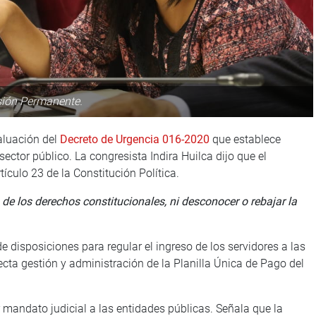
sión Permanente.
aluación del
Decreto de Urgencia 016-2020
que establece
ctor público. La congresista Indira Huilca dijo que el
tículo 23 de la Constitución Política.
o de los derechos constitucionales, ni desconocer o rebajar la
de disposiciones para regular el ingreso de los servidores a las
ecta gestión y administración de la Planilla Única de Pago del
or mandato judicial a las entidades públicas. Señala que la