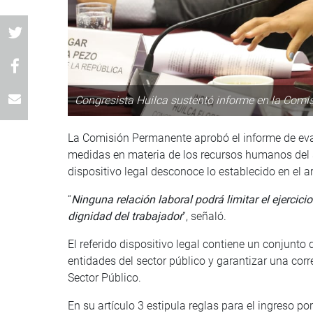
Congresista Huilca sustentó informe en la Comi
La Comisión Permanente aprobó el informe de ev
medidas en materia de los recursos humanos del se
dispositivo legal desconoce lo establecido en el ar
“
Ninguna relación laboral podrá limitar el ejercici
dignidad del trabajador
”, señaló.
El referido dispositivo legal contiene un conjunto 
entidades del sector público y garantizar una corr
Sector Público.
En su artículo 3 estipula reglas para el ingreso p