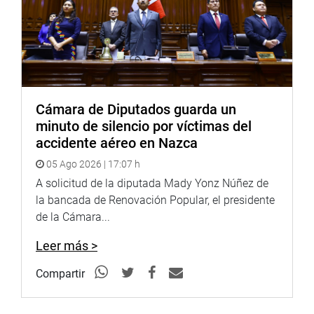
Cámara de Diputados guarda un
minuto de silencio por víctimas del
accidente aéreo en Nazca
05 Ago 2026 | 17:07 h
A solicitud de la diputada Mady Yonz Núñez de
la bancada de Renovación Popular, el presidente
de la Cámara...
Leer más >
Compartir