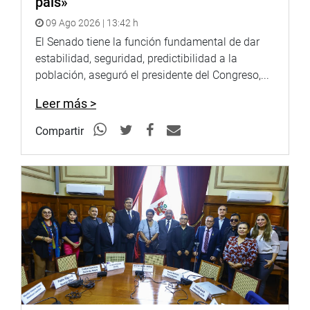
país»
del Ambiente, Elsa Galarza.
09 Ago 2026 | 13:42 h
PRENSA CONGRESO
El Senado tiene la función fundamental de dar
estabilidad, seguridad, predictibilidad a la
población, aseguró el presidente del Congreso,...
Leer más >
Compartir