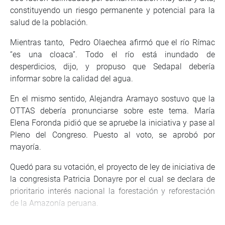
constituyendo un riesgo permanente y potencial para la
salud de la población.
Mientras tanto, Pedro Olaechea afirmó que el río Rímac
“es una cloaca”. Todo el río está inundado de
desperdicios, dijo, y propuso que Sedapal debería
informar sobre la calidad del agua.
En el mismo sentido, Alejandra Aramayo sostuvo que la
OTTAS debería pronunciarse sobre este tema. María
Elena Foronda pidió que se apruebe la iniciativa y pase al
Pleno del Congreso. Puesto al voto, se aprobó por
mayoría.
Quedó para su votación, el proyecto de ley de iniciativa de
la congresista Patricia Donayre por el cual se declara de
prioritario interés nacional la forestación y reforestación
de la Amazonía peruana.
La autora dijo que el objetivo central es recuperar los