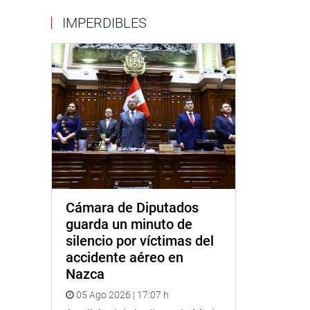
IMPERDIBLES
Cámara de Diputados
guarda un minuto de
silencio por víctimas del
accidente aéreo en
Nazca
05 Ago 2026 | 17:07 h