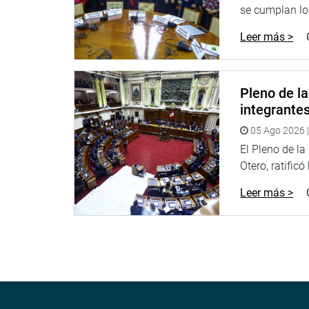
se cumplan los
Leer más >
Pleno de l
integrante
05 Ago 2026 |
El Pleno de l
Otero, ratificó
Leer más >