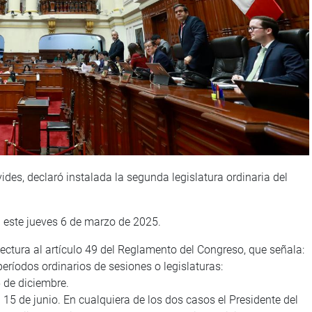
des, declaró instalada la segunda legislatura ordinaria del
a este jueves 6 de marzo de 2025.
lectura al artículo 49 del Reglamento del Congreso, que señala:
eríodos ordinarios de sesiones o legislaturas:
5 de diciembre.
l 15 de junio. En cualquiera de los dos casos el Presidente del