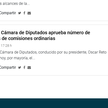
 alcances de la...
Compartir
a Cámara de Diputados aprueba número de
s de comisiones ordinarias
 17:28 h
a Cámara de Diputados, conducido por su presidente, Oscar Reto
 hoy, por mayoría, el...
Compartir