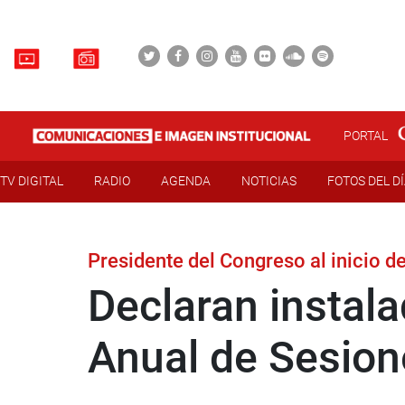
PORTAL
TV DIGITAL
RADIO
AGENDA
NOTICIAS
FOTOS DEL D
Presidente del Congreso al inicio de
Declaran instala
Anual de Sesio