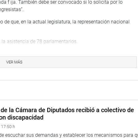
 f ija. También debe ser convocado si lo solicita por lo
gresistas”.
e que, en la actual legislatura, la representación nacional
 la asistencia de 78 parlamentarios.
TUCIONAL
VER MÁS
de la Cámara de Diputados recibió a colectivo de
on discapacidad
 17:50 h
 de escuchar sus demandas y establecer los mecanismos para 