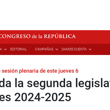
ÍA
EDITORIAL
CAMPAÑAS
DAMOS CUENTA
 sesión plenaria de este jueves 6
da la segunda legisl
nes 2024-2025